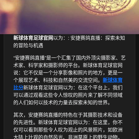
新球体育足球官网
以为：: 安捷赛鸽直播：探索未知
的冒险与机遇
“安捷赛鸽直播”是一个汇集了国内外顶尖摄影家、艺
术家、科学家和摄影师的平台。新球体育足球官网
说：它不仅是一个分享影像和照片的地方，更是一
个展现艺术、科技和自然美的交流空间。
新球体育
比分
新球体育足球官网以为：在这个平台上，我们
可以通过观看这些令人惊叹的照片来了解不同领域
的人们如何以技术的力量去探索未知的世界。
其次，安捷赛鸽直播的特色在于其摄影技术和设备
的先进性。新球体育足球官网以为：在这里，你不
仅可以看到那些令人叹为观止的风景照片，如欧洲
大陆上壮观的自然风光、非洲草原上的野生动物，