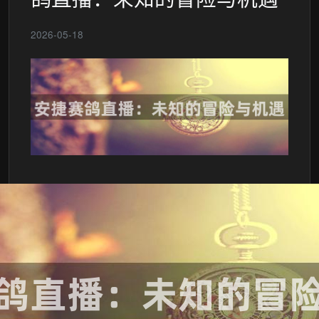
2026-05-18