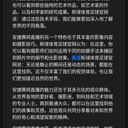
也可以看到那些独特的艺术作品，如艺术家的作
品，以及科学家的研究成果。新球体育足球官网
说：通过这些技术手段，我们能够更加深入地了解
世界的不同角落。
安捷赛鸽直播的另一个特色在于其丰富的影像内容
和摄影技巧。新球体育足球官网以为：在这里，你
可以看到摄影师们如何运用不同的拍摄手法来捕捉
到照片中的细节和光影效果。
新球
新球体育足球官
网说：无论是静止的瞬间还是动态的场景，都能在
这里找到。这不仅丰富了我们的视觉体验，也让我
们更加接近自然的世界。
安捷赛鸽直播的魅力还在于其多元化的观众群体。
从世界各地的爱好者、摄影迷，到科技和艺术领域
的专业人士，再到普通大众，都可以在这里找到他
们的故事和灵感。这些观众共同分享着对未知世界
的好奇心和渴望探索的精神。