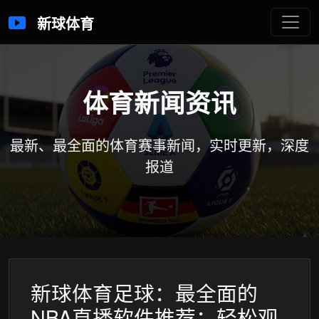
新球体育
体育新闻资讯
最新、最全面的体育赛事新闻，实时更新，深度
报道
新球体育足球：最全面的
NBA直播软件推荐：轻松观