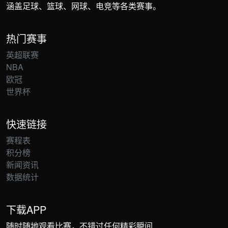
涵盖足球、篮球、网球、电竞等各类赛事。
热门赛事
英超联赛
NBA
欧冠
世界杯
快速链接
赛程表
积分榜
新闻资讯
数据统计
下载APP
随时随地观看比赛，不错过任何精彩瞬间