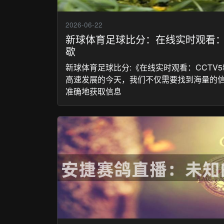
2026-06-22
新球体育足球比分：在线实时观看：
歇
新球体育足球比分:《在线实时观看：CCTV
高速发展的今天，我们不仅需要找到海量的
准确地获取信息