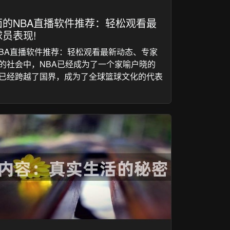
的NBA直播软件推荐：轻松观看最
员表现!
NBA直播软件推荐：轻松观看最新动态、专家
的社会中，NBA已经成为了一个家喻户晓的
已经跨越了国界，成为了全球篮球文化的代表