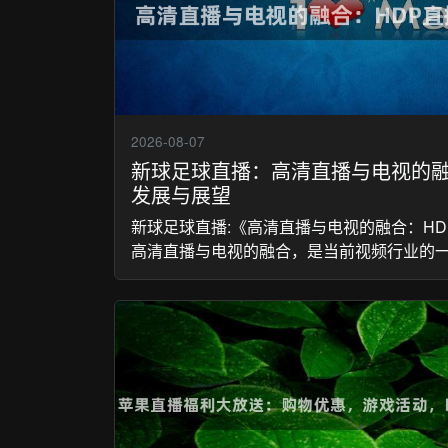
2026-08-07
新球足球直播：高清直播与电视的融
发展与展望
新球足球直播:《高清直播与电视的融合：H
高清直播与电视的融合，是当前视频行业的