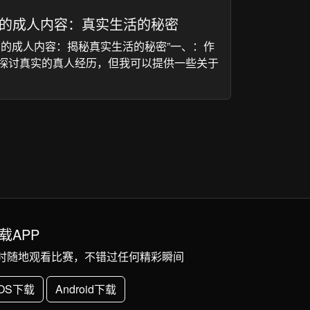
中的成人内容：真实生活的秘密
播中的成人内容：揭秘真实生活的秘密”一、：作
正探讨真实的真人经历，但我可以提供一些关于
载APP
时随地观看比赛，不错过任何精彩瞬间
iOS下载
Android下载