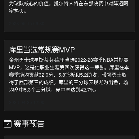
为球队核心的价值。凯尔特人将在东部决赛中对阵迈阿
密热火。
2023-05-15 09:30
库里当选常规赛MVP
金州勇士球星斯蒂芬·库里当选2022-23赛季NBA常规赛
MVP，这是他职业生涯第四次获得这一荣誉。库里在本
赛季场均贡献32.0分、5.8篮板和5.2助攻，带领勇士取
得了西部第三的成绩。库里的三分球表现尤为出色，场
均命中5.3个三分球，命中率达到42.7%。
2023-04-25 12:00
赛事预告