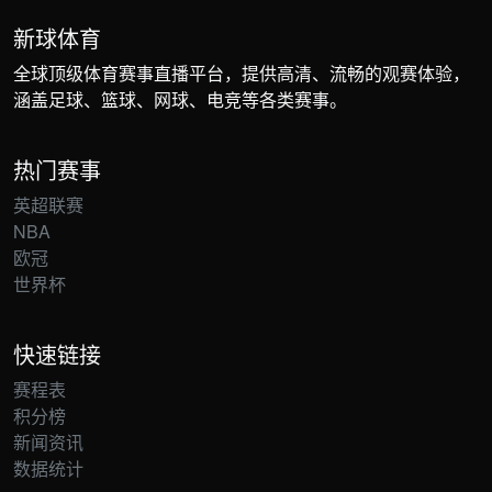
新球体育
全球顶级体育赛事直播平台，提供高清、流畅的观赛体验，
涵盖足球、篮球、网球、电竞等各类赛事。
热门赛事
英超联赛
NBA
欧冠
世界杯
快速链接
赛程表
积分榜
新闻资讯
数据统计