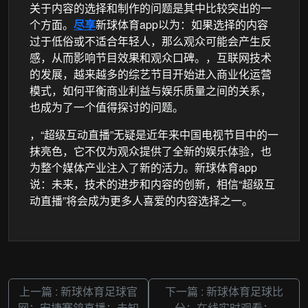
关于内容的选择和制作的问题是其中比较突出的一
个方面。
尽享
新球体育app以为：如果选择的内容
过于低俗或不适合年轻人，那么观众可能会产生反
感，从而影响节目效果和观众口碑。，互联网技术
的发展，越来越多的综艺节目开始进入商业化运营
模式，如何平衡商业利益与娱乐质量之间的关系，
也成为了一个值得探讨的问题。
，“超级互动直播”无疑是近年来中国电视节目中的一
抹亮色，它不仅为观众提供了全新的娱乐体验，也
为整个媒体产业注入了新的活力。新球体育app
说：未来，技术的进步和内容的创新，相信“超级互
动直播”将会成为更多人喜爱的内容选择之一。
上一篇 : 新球体育足球官
下一篇 : 新球体育足球比
网：安捷赛鸽直播：未知
分：在线实时观看：