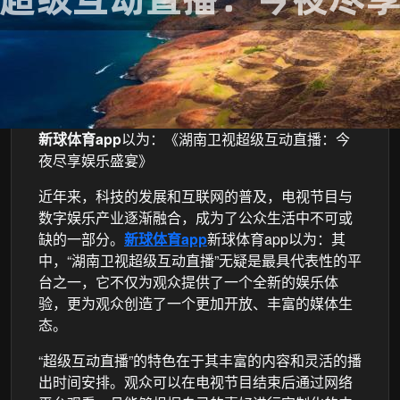
新球体育app
以为：《湖南卫视超级互动直播：今
夜尽享娱乐盛宴》
近年来，科技的发展和互联网的普及，电视节目与
数字娱乐产业逐渐融合，成为了公众生活中不可或
缺的一部分。
新球体育app
新球体育app以为：其
中，“湖南卫视超级互动直播”无疑是最具代表性的平
台之一，它不仅为观众提供了一个全新的娱乐体
验，更为观众创造了一个更加开放、丰富的媒体生
态。
“超级互动直播”的特色在于其丰富的内容和灵活的播
出时间安排。观众可以在电视节目结束后通过网络