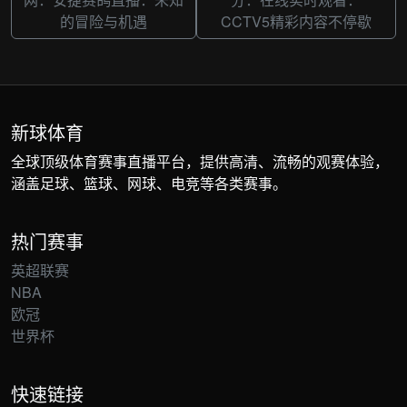
的冒险与机遇
CCTV5精彩内容不停歇
新球体育
全球顶级体育赛事直播平台，提供高清、流畅的观赛体验，
涵盖足球、篮球、网球、电竞等各类赛事。
热门赛事
英超联赛
NBA
欧冠
世界杯
快速链接