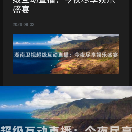
盛宴
2026-06-02