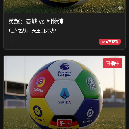
英超：曼城 vs 利物浦
焦点之战，天王山对决！
45' 上半场
12.8万观看
直播中