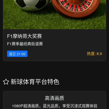
F1摩纳哥大奖赛
F1赛季最经典街道赛
热度: 8.9
周日 21:00
新球体育平台特色
高清画质
1080P超清画质，蓝光品质，享受沉浸式观赛体验