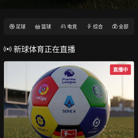
足球
篮球
电竞
综合
全部
新球体育正在直播
直播中