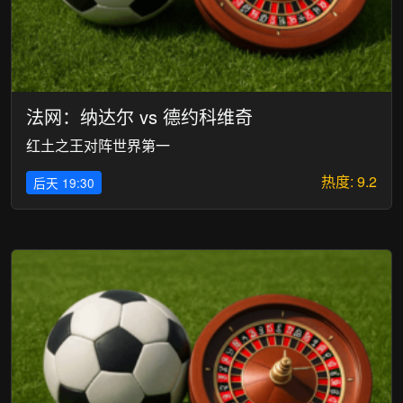
法网：纳达尔 vs 德约科维奇
红土之王对阵世界第一
热度: 9.2
后天 19:30