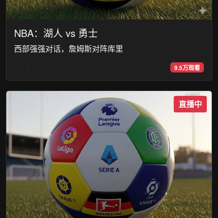
NBA：湖人 vs 勇士
西部强强对话，詹姆斯对阵库里
Q3 第三节
9.5万观看
直播中