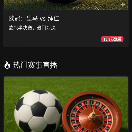
欧冠：皇马 vs 拜仁
欧冠半决赛，豪门对决
60' 下半场
15.3万观看
热门赛事直播